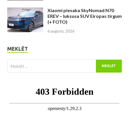
Xiaomi piesaka SkyNomad N70
EREV – luksusa SUV Eiropas tirgum
(+ FOTO)
6.augusts, 2026
MEKLĒT