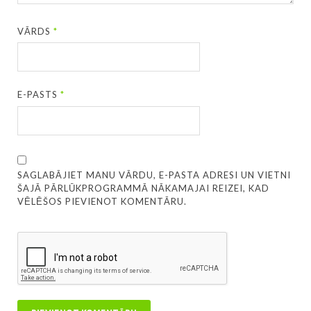
VĀRDS
*
E-PASTS
*
SAGLABĀJIET MANU VĀRDU, E-PASTA ADRESI UN VIETNI
ŠAJĀ PĀRLŪKPROGRAMMĀ NĀKAMAJAI REIZEI, KAD
VĒLĒŠOS PIEVIENOT KOMENTĀRU.