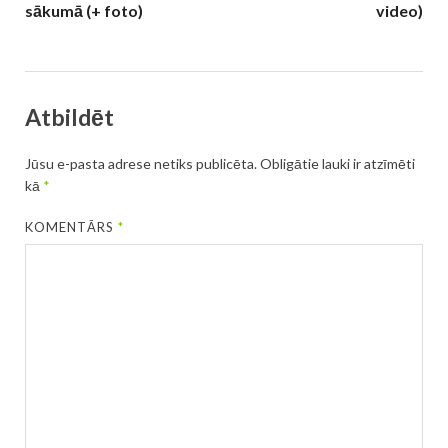
sākumā (+ foto)
video)
Atbildēt
Jūsu e-pasta adrese netiks publicēta.
Obligātie lauki ir atzīmēti
kā
*
KOMENTĀRS
*