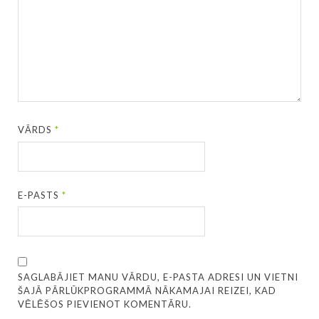
VĀRDS
*
E-PASTS
*
SAGLABĀJIET MANU VĀRDU, E-PASTA ADRESI UN VIETNI
ŠAJĀ PĀRLŪKPROGRAMMĀ NĀKAMAJAI REIZEI, KAD
VĒLĒŠOS PIEVIENOT KOMENTĀRU.