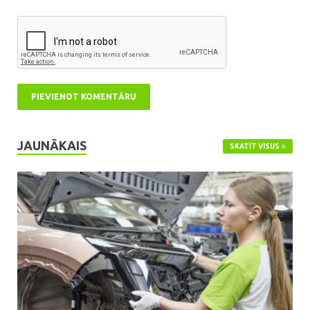
JAUNĀKAIS
SKATĪT VISUS