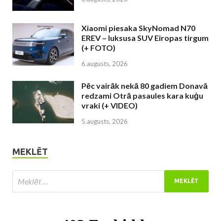
Xiaomi piesaka SkyNomad N70
EREV – luksusa SUV Eiropas tirgum
(+ FOTO)
6.augusts, 2026
Pēc vairāk nekā 80 gadiem Donavā
redzami Otrā pasaules kara kuģu
vraki (+ VIDEO)
5.augusts, 2026
MEKLĒT