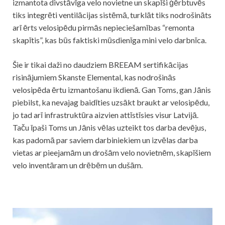
izmantota divstāvīga velo novietne un skapīši ģērbtuvēs
tiks integrēti ventilācijas sistēmā, turklāt tiks nodrošināts
arī ērts velosipēdu pirmās nepieciešamības “remonta
skapītis”, kas būs faktiski mūsdienīga mini velo darbnīca.
Šie ir tikai daži no daudziem BREEAM sertifikācijas
risinājumiem Skanste Elemental, kas nodrošinās
velosipēda ērtu izmantošanu ikdienā. Gan Toms, gan Jānis
piebilst, ka nevajag baidīties uzsākt braukt ar velosipēdu,
jo tad arī infrastruktūra aizvien attīstīsies visur Latvijā.
Taču īpaši Toms un Jānis vēlas uzteikt tos darba devējus,
kas padomā par saviem darbiniekiem un izvēlas darba
vietas ar pieejamām un drošām velo novietnēm, skapīšiem
velo inventāram un drēbēm un dušām.