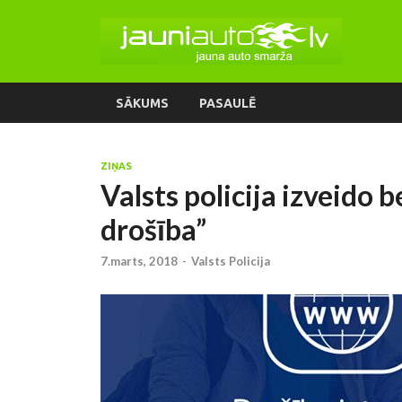
SĀKUMS
PASAULĒ
ZIŅAS
Valsts policija izveido
drošība”
7.marts, 2018
-
Valsts Policija