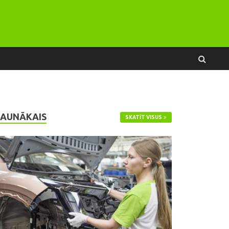
JAUNĀKAIS
SKATĪT VISUS