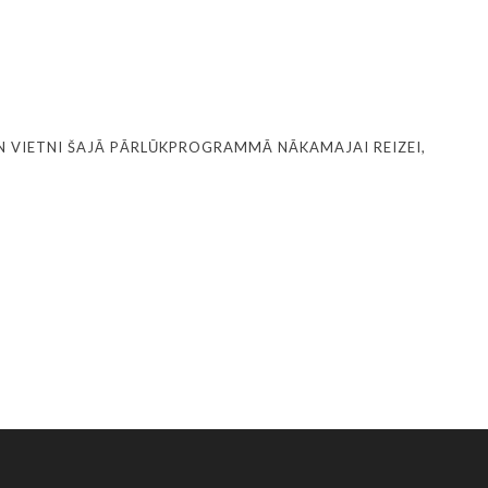
N VIETNI ŠAJĀ PĀRLŪKPROGRAMMĀ NĀKAMAJAI REIZEI,