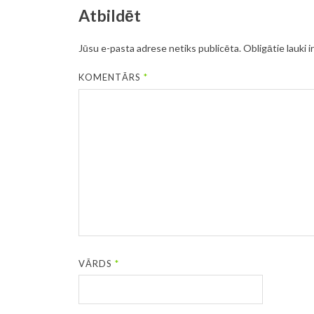
Atbildēt
Jūsu e-pasta adrese netiks publicēta.
Obligātie lauki i
KOMENTĀRS
*
VĀRDS
*