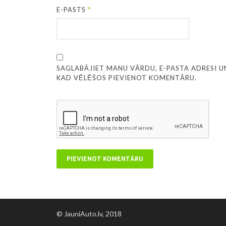
E-PASTS
*
SAGLABĀJIET MANU VĀRDU, E-PASTA ADRESI U
KAD VĒLĒŠOS PIEVIENOT KOMENTĀRU.
© JauniAuto.lv, 2018