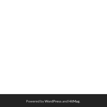
Powered by
WordPress
and
HitMag
.