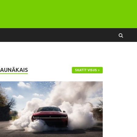
JAUNĀKAIS
SKATĪT VISUS