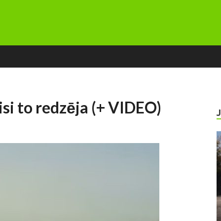
visi to redzēja (+ VIDEO)