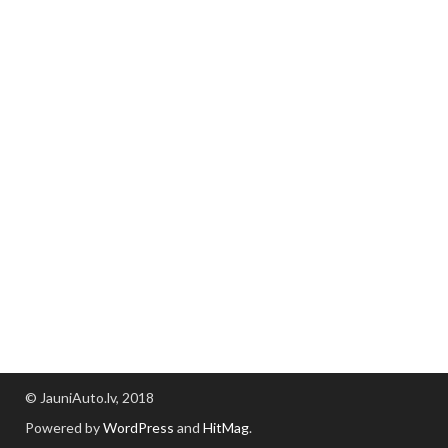
© JauniAuto.lv, 2018
Powered by
WordPress
and
HitMag
.