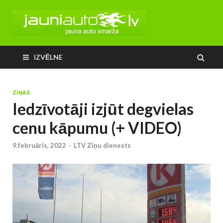
IZVĒLNE
ZIŅAS
Iedzīvotāji izjūt degvielas
cenu kāpumu (+ VIDEO)
9.februāris, 2022
-
LTV Ziņu dienests