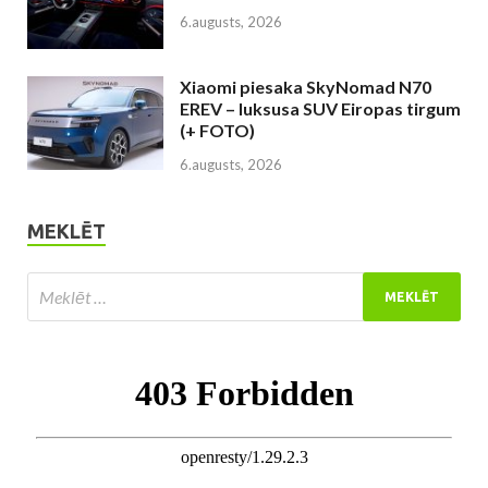
6.augusts, 2026
Xiaomi piesaka SkyNomad N70
EREV – luksusa SUV Eiropas tirgum
(+ FOTO)
6.augusts, 2026
MEKLĒT