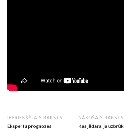
IEPRIEKŠĒJAIS RAKSTS
NĀKOŠAIS RAKSTS
Ekspertu prognozes
Kas jādara, ja uzbrūk