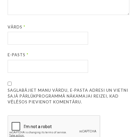
VĀRDS
*
E-PASTS
*
SAGLABĀJIET MANU VĀRDU, E-PASTA ADRESI UN VIETNI
ŠAJĀ PĀRLŪKPROGRAMMĀ NĀKAMAJAI REIZEI, KAD
VĒLĒŠOS PIEVIENOT KOMENTĀRU.