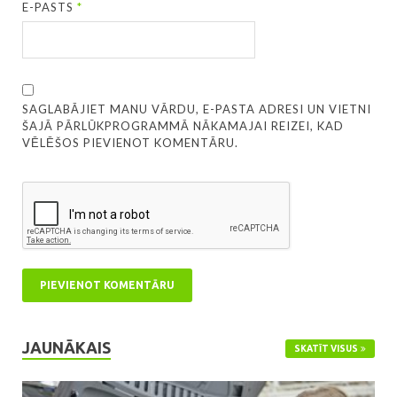
E-PASTS
*
SAGLABĀJIET MANU VĀRDU, E-PASTA ADRESI UN VIETNI
ŠAJĀ PĀRLŪKPROGRAMMĀ NĀKAMAJAI REIZEI, KAD
VĒLĒŠOS PIEVIENOT KOMENTĀRU.
JAUNĀKAIS
SKATĪT VISUS