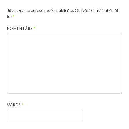
Jūsu e-pasta adrese netiks publicēta.
Obligātie lauki ir atzīmēti
kā
*
KOMENTĀRS
*
VĀRDS
*