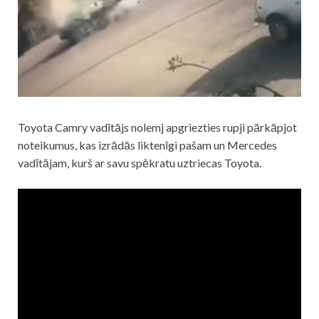
Toyota Camry vadītājs nolemj apgriezties rupji pārkāpjot
noteikumus, kas izrādās liktenīgi pašam un Mercedes
vadītājam, kurš ar savu spēkratu uztriecas Toyota.