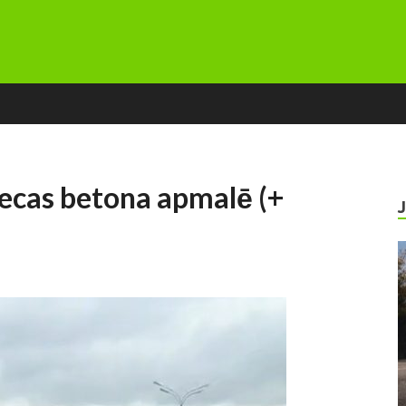
riecas betona apmalē (+