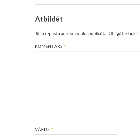
Atbildēt
Jūsu e-pasta adrese netiks publicēta.
Obligātie lauki i
KOMENTĀRS
*
VĀRDS
*