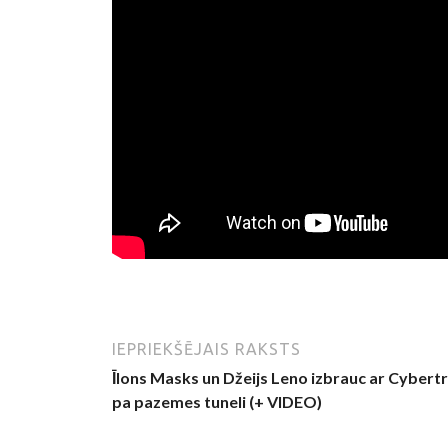
IEPRIEKŠĒJAIS RAKSTS
Īlons Masks un Džeijs Leno izbrauc ar Cybert
pa pazemes tuneli (+ VIDEO)