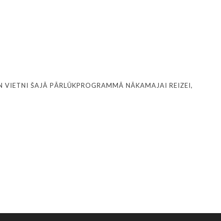
N VIETNI ŠAJĀ PĀRLŪKPROGRAMMĀ NĀKAMAJAI REIZEI,