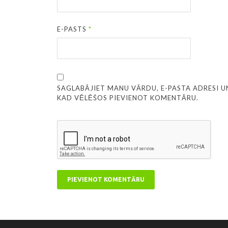
E-PASTS
*
SAGLABĀJIET MANU VĀRDU, E-PASTA ADRESI U
KAD VĒLĒŠOS PIEVIENOT KOMENTĀRU.