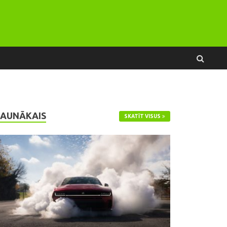
JAUNĀKAIS
SKATĪT VISUS