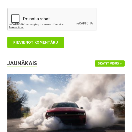
JAUNĀKAIS
SKATĪT VISUS