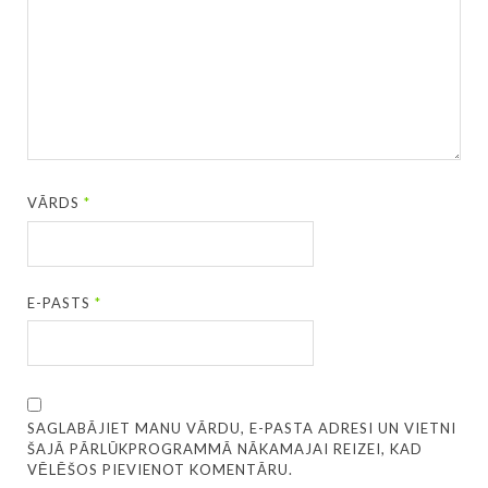
VĀRDS
*
E-PASTS
*
SAGLABĀJIET MANU VĀRDU, E-PASTA ADRESI UN VIETNI
ŠAJĀ PĀRLŪKPROGRAMMĀ NĀKAMAJAI REIZEI, KAD
VĒLĒŠOS PIEVIENOT KOMENTĀRU.