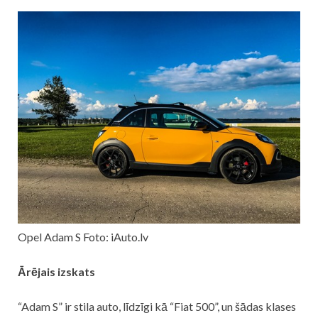
Opel Adam S Foto: iAuto.lv
Ārējais izskats
“Adam S” ir stila auto, līdzīgi kā “Fiat 500”, un šādas klases