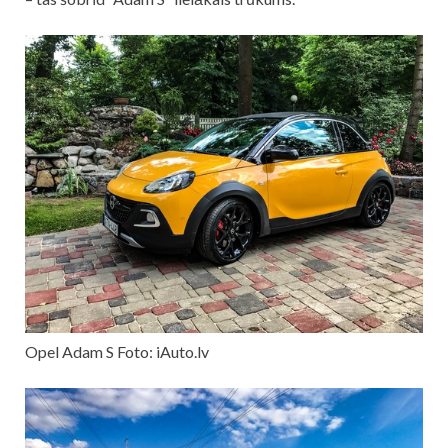
Opel Adam S Foto: iAuto.lv