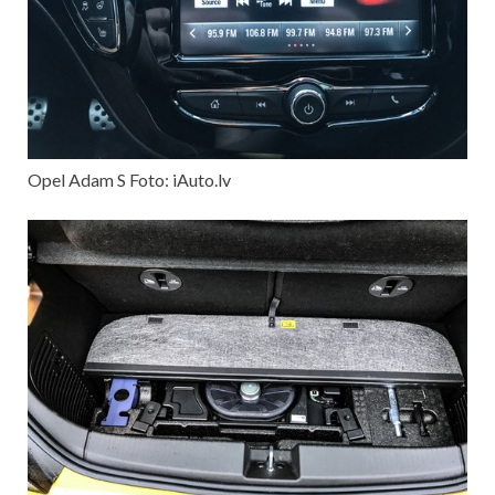
Opel Adam S Foto: iAuto.lv