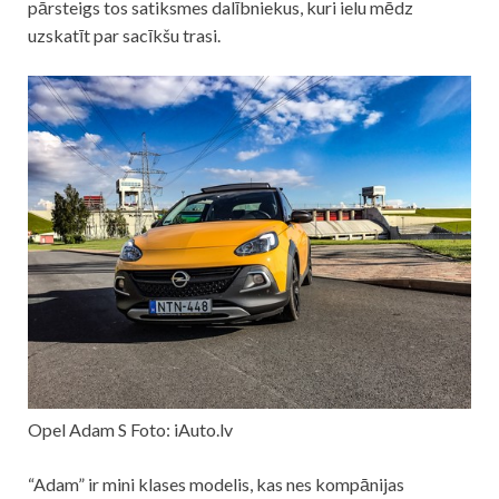
pārsteigs tos satiksmes dalībniekus, kuri ielu mēdz
uzskatīt par sacīkšu trasi.
Opel Adam S Foto: iAuto.lv
“Adam” ir mini klases modelis, kas nes kompānijas