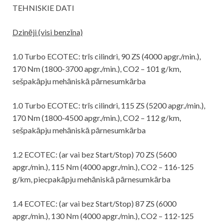
TEHNISKIE DATI
Dzinēji (visi benzīna)
1.0 Turbo ECOTEC: trīs cilindri, 90 ZS (4000 apgr./min.),
170 Nm (1800-3700 apgr./min.), CO2 – 101 g/km,
sešpakāpju mehāniskā pārnesumkārba
1.0 Turbo ECOTEC: trīs cilindri, 115 ZS (5200 apgr./min.),
170 Nm (1800-4500 apgr./min.), CO2 – 112 g/km,
sešpakāpju mehāniskā pārnesumkārba
1.2 ECOTEC: (ar vai bez Start/Stop) 70 ZS (5600
apgr./min.), 115 Nm (4000 apgr./min.), CO2 – 116-125
g/km, piecpakāpju mehāniskā pārnesumkārba
1.4 ECOTEC: (ar vai bez Start/Stop) 87 ZS (6000
apgr./min.), 130 Nm (4000 apgr./min.), CO2 – 112-125