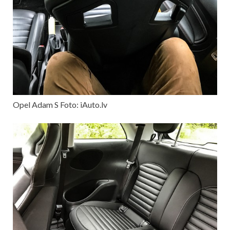
Opel Adam S Foto: iAuto.lv