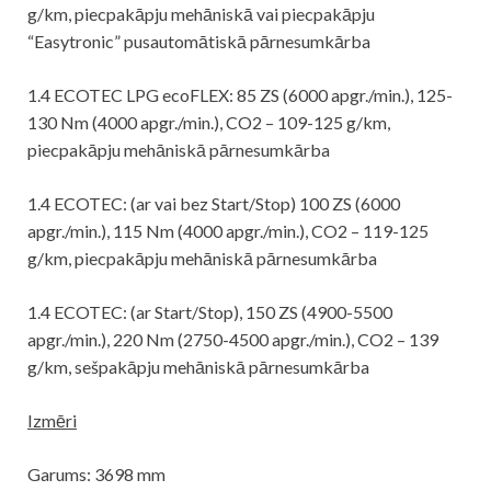
g/km, piecpakāpju mehāniskā vai piecpakāpju
“Easytronic” pusautomātiskā pārnesumkārba
1.4 ECOTEC LPG ecoFLEX: 85 ZS (6000 apgr./min.), 125-
130 Nm (4000 apgr./min.), CO2 – 109-125 g/km,
piecpakāpju mehāniskā pārnesumkārba
1.4 ECOTEC: (ar vai bez Start/Stop) 100 ZS (6000
apgr./min.), 115 Nm (4000 apgr./min.), CO2 – 119-125
g/km, piecpakāpju mehāniskā pārnesumkārba
1.4 ECOTEC: (ar Start/Stop), 150 ZS (4900-5500
apgr./min.), 220 Nm (2750-4500 apgr./min.), CO2 – 139
g/km, sešpakāpju mehāniskā pārnesumkārba
Izmēri
Garums: 3698 mm