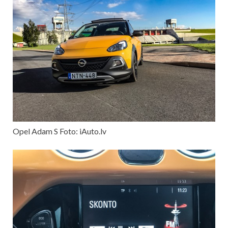
Opel Adam S Foto: iAuto.lv