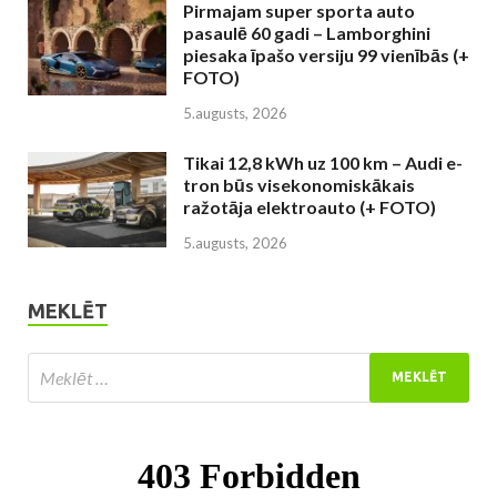
Pirmajam super sporta auto
pasaulē 60 gadi – Lamborghini
piesaka īpašo versiju 99 vienībās (+
FOTO)
5.augusts, 2026
Tikai 12,8 kWh uz 100 km – Audi e-
tron būs visekonomiskākais
ražotāja elektroauto (+ FOTO)
5.augusts, 2026
MEKLĒT