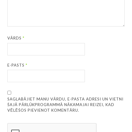
VĀRDS
*
E-PASTS
*
SAGLABĀJIET MANU VĀRDU, E-PASTA ADRESI UN VIETNI
ŠAJĀ PĀRLŪKPROGRAMMĀ NĀKAMAJAI REIZEI, KAD
VĒLĒŠOS PIEVIENOT KOMENTĀRU.