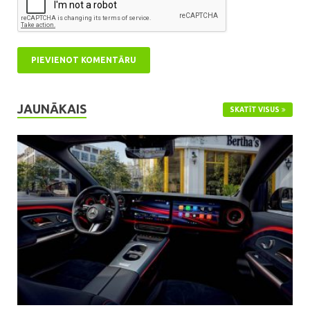
JAUNĀKAIS
SKATĪT VISUS