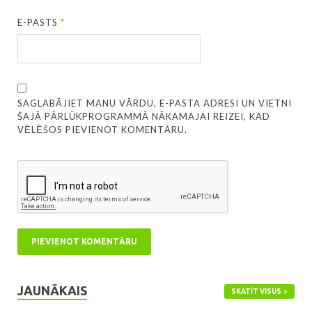
E-PASTS
*
SAGLABĀJIET MANU VĀRDU, E-PASTA ADRESI UN VIETNI
ŠAJĀ PĀRLŪKPROGRAMMĀ NĀKAMAJAI REIZEI, KAD
VĒLĒŠOS PIEVIENOT KOMENTĀRU.
JAUNĀKAIS
SKATĪT VISUS