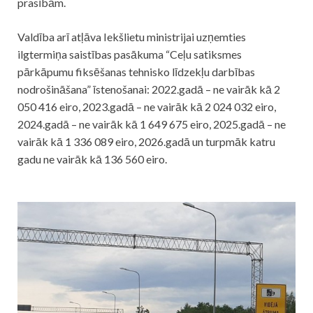
prasībām.
Valdība arī atļāva Iekšlietu ministrijai uzņemties
ilgtermiņa saistības pasākuma “Ceļu satiksmes
pārkāpumu fiksēšanas tehnisko līdzekļu darbības
nodrošināšana” īstenošanai: 2022.gadā – ne vairāk kā 2
050 416 eiro, 2023.gadā – ne vairāk kā 2 024 032 eiro,
2024.gadā – ne vairāk kā 1 649 675 eiro, 2025.gadā – ne
vairāk kā 1 336 089 eiro, 2026.gadā un turpmāk katru
gadu ne vairāk kā 136 560 eiro.