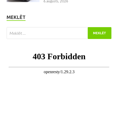
6.augusts, 2026
MEKLĒT