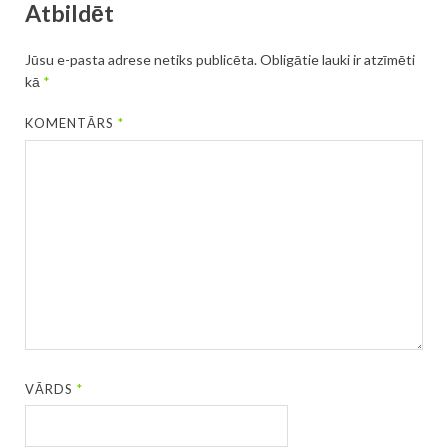
Atbildēt
Jūsu e-pasta adrese netiks publicēta.
Obligātie lauki ir atzīmēti
kā
*
KOMENTĀRS
*
VĀRDS
*